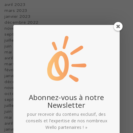
avril 2023
mars 2023
janvier 2023
décembre 2022
novembre 2022
septembre 2022
juillet 2022
juin 2022
mai 2022
avril 2022
mars 2022
février 2022
janvier 2022
décembre 2021
novembre 2021
octobre 2021
Abonnez-vous à notre
septembre 2021
Newsletter
juillet 2021
juin 2021
pour recevoir du contenu exclusif, des
mai 2021
conseils et l’expertise de nos nombreux
avril 2021
Wello partenaires ! »
janvier 2021