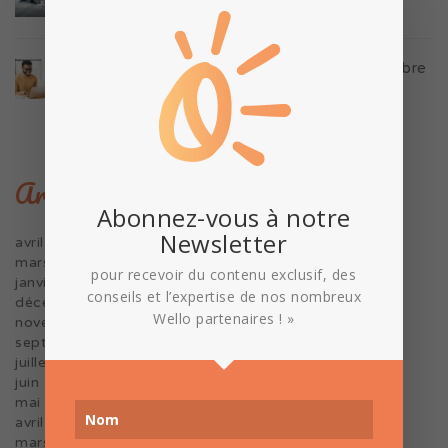
17 mars 2023
Homeworking : 5 conseils pour gérer l’équilibre
entre vie professionnelle et privée
9 janvier 2023
Archives
Abonnez-vous à notre
Newsletter
avril 2023
mars 2023
pour recevoir du contenu exclusif, des
janvier 2023
conseils et l’expertise de nos nombreux
décembre 2022
Wello partenaires ! »
novembre 2022
septembre 2022
juillet 2022
juin 2022
mai 2022
avril 2022
mars 2022