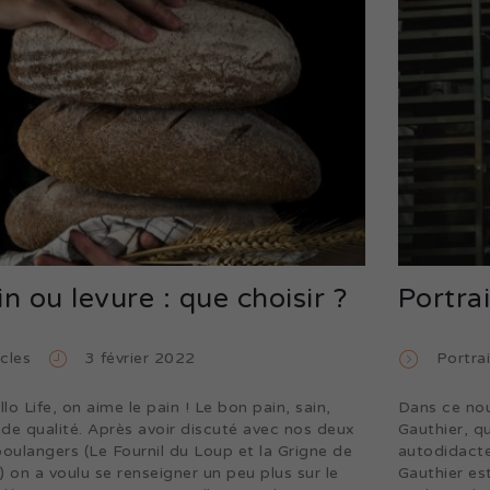
n ou levure : que choisir ?
Portrai
icles
3 février 2022
Portrai
lo Life, on aime le pain ! Le bon pain, sain,
Dans ce nou
t de qualité. Après avoir discuté avec nos deux
Gauthier, q
boulangers (Le Fournil du Loup et la Grigne de
autodidacte
) on a voulu se renseigner un peu plus sur le
Gauthier est