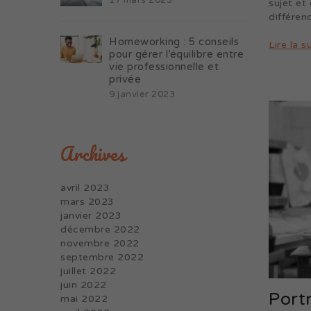
17 mars 2023
sujet et
différenc
Homeworking : 5 conseils
Lire la s
pour gérer l’équilibre entre
vie professionnelle et
privée
9 janvier 2023
Archives
avril 2023
mars 2023
janvier 2023
décembre 2022
novembre 2022
septembre 2022
juillet 2022
juin 2022
Portr
mai 2022