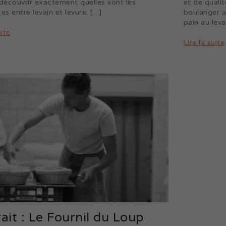
 découvrir exactement quelles sont les
et de qualit
es entre levain et levure. […]
boulanger a
pain au leva
uite
Lire la suite
ait : Le Fournil du Loup