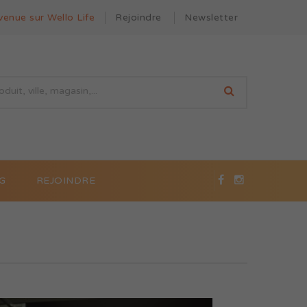
venue sur Wello Life
Rejoindre
Newsletter
G
REJOINDRE