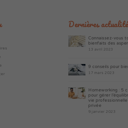
u
Dernières actualité
Connaissez-vous to
bienfaits des aspe
ires
13 avril 2023
e
e
9 conseils pour bie
17 mars 2023
ter
Homeworking : 5 c
pour gérer l’équilib
vie professionnelle
privée
9 janvier 2023