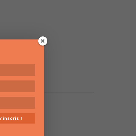
'inscris !