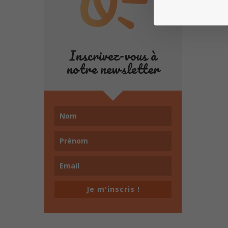
Inscrivez-vous à
notre newsletter
Je m'inscris !