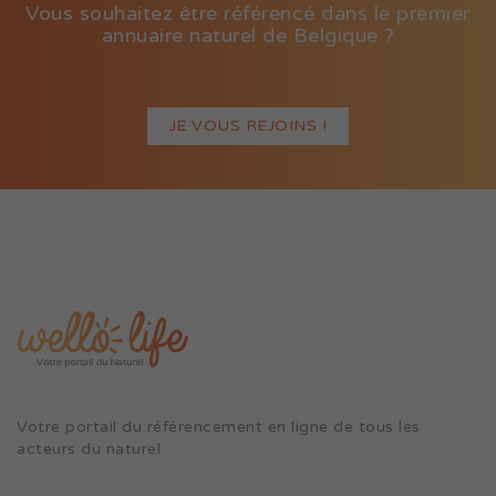
Vous souhaitez être référencé dans le premier
annuaire naturel de Belgique ?
JE VOUS REJOINS !
Votre portail du référencement en ligne de tous les
acteurs du naturel