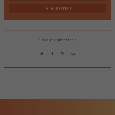
Je m'inscris !
Soyons Connectés !