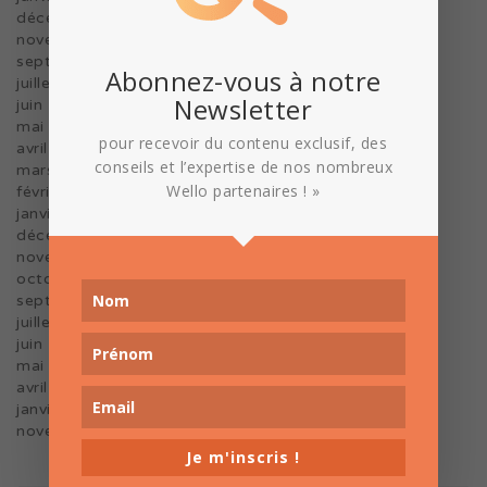
décembre 2022
novembre 2022
septembre 2022
Abonnez-vous à notre
juillet 2022
Newsletter
juin 2022
mai 2022
pour recevoir du contenu exclusif, des
avril 2022
conseils et l’expertise de nos nombreux
mars 2022
Wello partenaires ! »
février 2022
janvier 2022
décembre 2021
novembre 2021
octobre 2021
septembre 2021
juillet 2021
juin 2021
mai 2021
avril 2021
janvier 2021
novembre 2020
Je m'inscris !