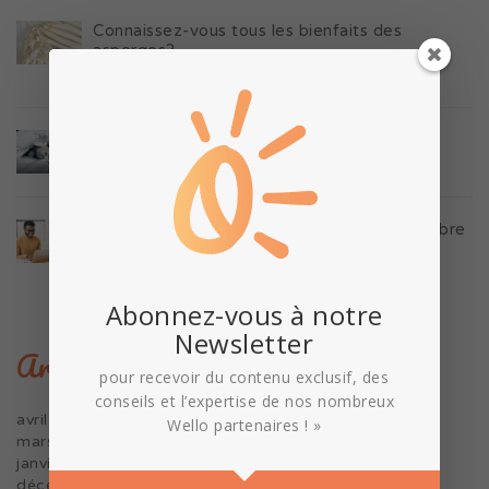
Connaissez-vous tous les bienfaits des
asperges?
13 avril 2023
9 conseils pour bien dormir
17 mars 2023
Homeworking : 5 conseils pour gérer l’équilibre
entre vie professionnelle et privée
9 janvier 2023
Abonnez-vous à notre
Newsletter
Archives
pour recevoir du contenu exclusif, des
conseils et l’expertise de nos nombreux
avril 2023
Wello partenaires ! »
mars 2023
janvier 2023
décembre 2022