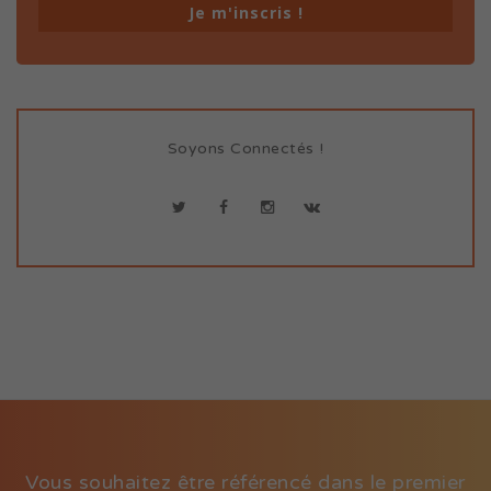
Je m'inscris !
Soyons Connectés !
Vous souhaitez être référencé dans le premier