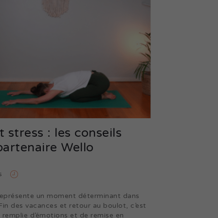
 stress : les conseils
partenaire Wello
s
 représente un moment déterminant dans
Fin des vacances et retour au boulot, c’est
 remplie d’émotions et de remise en