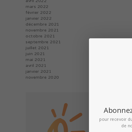
avril 2022
mars 2022
février 2022
janvier 2022
décembre 2021
novembre 2021
octobre 2021
septembre 2021
juillet 2021
juin 2021
mai 2021
avril 2021
janvier 2021
novembre 2020
Abonnez
pour recevoir du
de n