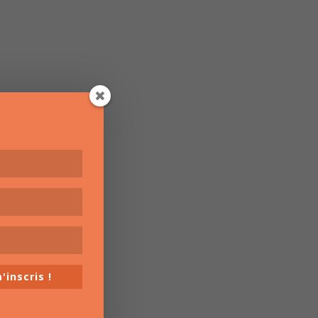
'inscris !