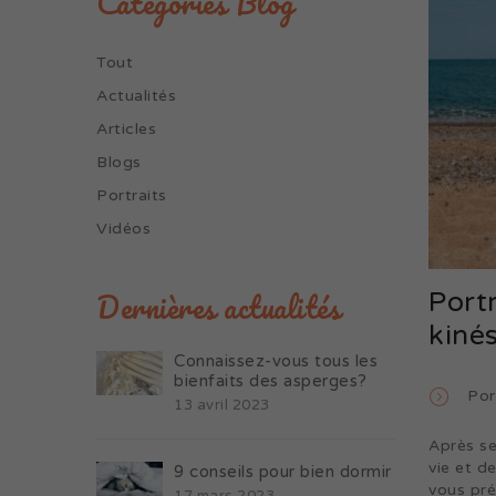
Catégories Blog
Tout
Actualités
Articles
Blogs
Portraits
Vidéos
Dernières actualités
Portr
kinés
Connaissez-vous tous les
bienfaits des asperges?
Por
13 avril 2023
Après se
vie et d
9 conseils pour bien dormir
vous pré