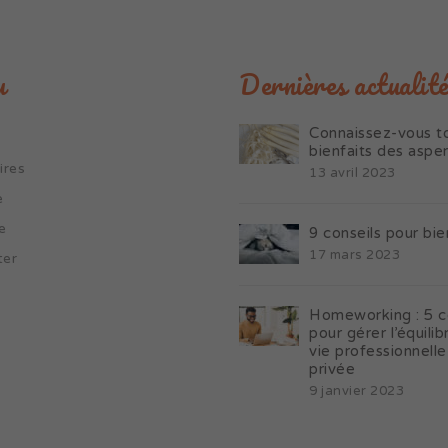
u
Dernières actualité
Connaissez-vous to
bienfaits des aspe
ires
13 avril 2023
e
e
9 conseils pour bie
17 mars 2023
ter
Homeworking : 5 c
pour gérer l’équilib
vie professionnelle
privée
9 janvier 2023