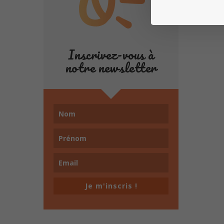
Inscrivez-vous à
notre newsletter
Je m'inscris !