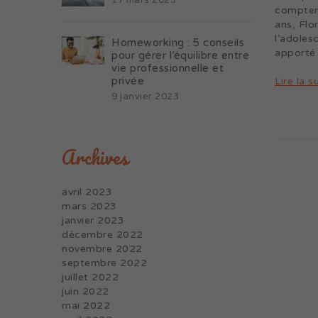
17 mars 2023
compter 
ans, Flo
l’adoles
Homeworking : 5 conseils
apporté 
pour gérer l’équilibre entre
vie professionnelle et
privée
Lire la s
9 janvier 2023
Archives
avril 2023
mars 2023
janvier 2023
décembre 2022
novembre 2022
septembre 2022
juillet 2022
juin 2022
mai 2022