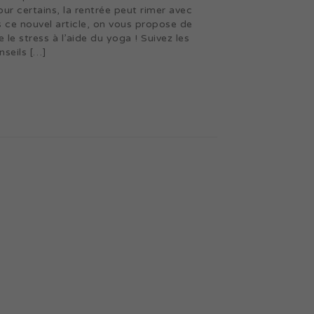
ur certains, la rentrée peut rimer avec
s ce nouvel article, on vous propose de
e le stress à l’aide du yoga ! Suivez les
nseils […]