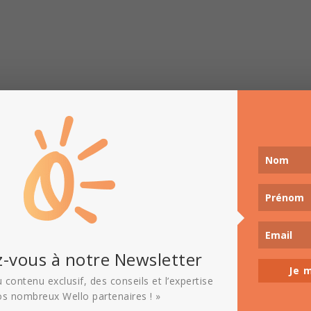
-vous à notre Newsletter
Je m
 contenu exclusif, des conseils et l’expertise
os nombreux Wello partenaires ! »