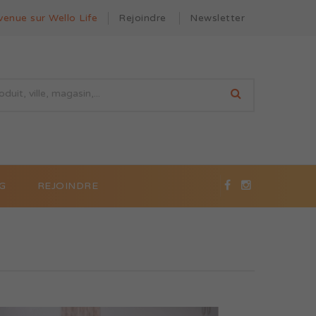
venue sur Wello Life
Rejoindre
Newsletter
G
REJOINDRE