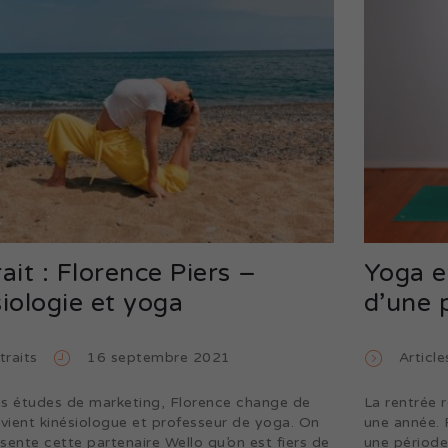
ait : Florence Piers –
Yoga et
iologie et yoga
d’une 
traits
16 septembre 2021
Article
s études de marketing, Florence change de
La rentrée
evient kinésiologue et professeur de yoga. On
une année. 
sente cette partenaire Wello qu’on est fiers de
une période