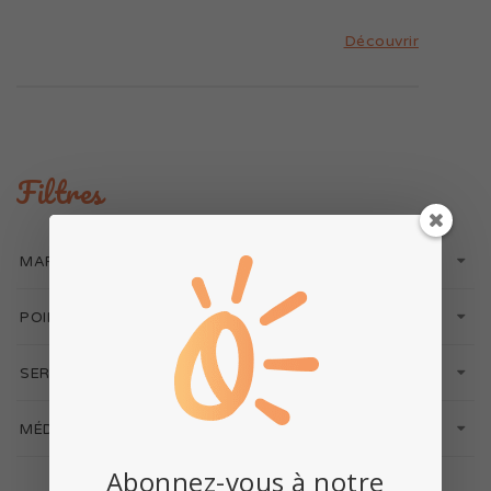
Découvrir
Filtres
MARQUES/PRODUITS
POINTS DE VENTE
SERVICES
MÉDIAS
Abonnez-vous à notre