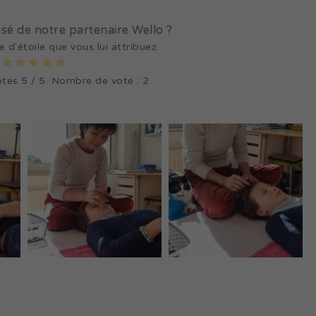
é de notre partenaire Wello ?
 d'étoile que vous lui attribuez.
otes
5
/ 5. Nombre de vote :
2