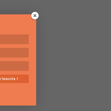
'inscris !