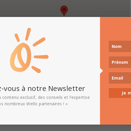
-vous à notre Newsletter
Je m
 contenu exclusif, des conseils et l’expertise
os nombreux Wello partenaires ! »