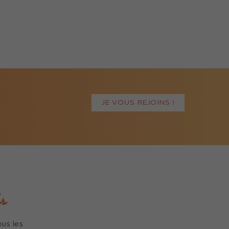
JE VOUS REJOINS !
s
us les