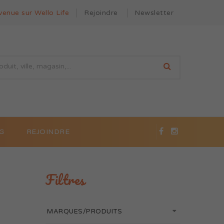
venue sur Wello Life
Rejoindre
Newsletter
G
REJOINDRE
Filtres
MARQUES/PRODUITS