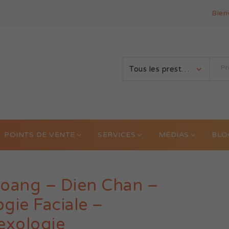
Bien
Tous les prestataires
POINTS DE VENTE
SERVICES
MÉDIAS
BLO
oang – Dien Chan –
gie Faciale –
lexologie