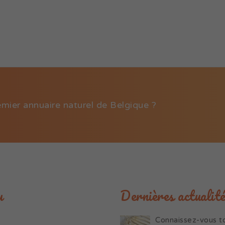
emier annuaire naturel de Belgique ?
u
Dernières actualité
Connaissez-vous to