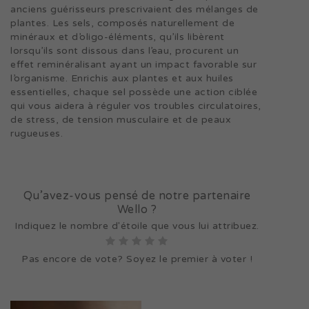
anciens guérisseurs prescrivaient des mélanges de
plantes. Les sels, composés naturellement de
minéraux et d’oligo-éléments, qu’ils libèrent
lorsqu’ils sont dissous dans l’eau, procurent un
effet reminéralisant ayant un impact favorable sur
l’organisme. Enrichis aux plantes et aux huiles
essentielles, chaque sel possède une action ciblée
qui vous aidera à réguler vos troubles circulatoires,
de stress, de tension musculaire et de peaux
rugueuses.
Qu’avez-vous pensé de notre partenaire
Wello ?
Indiquez le nombre d'étoile que vous lui attribuez.
Pas encore de vote? Soyez le premier à voter !