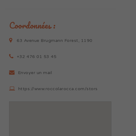
Coordonnées :
63 Avenue Brugmann Forest, 1190
+32 476 01 53 45
Envoyer un mail
https://www.roccolarocca.com/stors