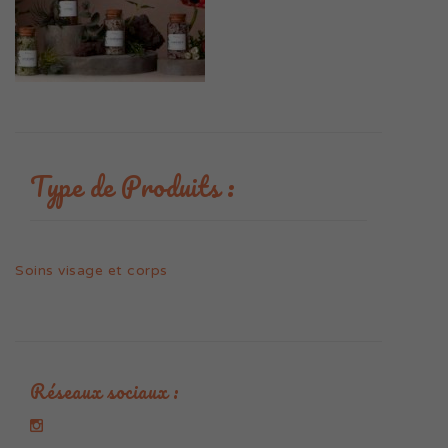
Type de Produits :
Soins visage et corps
Réseaux sociaux :