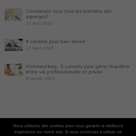
Connaissez-vous tous les bienfaits des
asperges?
13 avril 2023
9 conseils pour bien dormir
17 mars 2023
Homeworking : 5 conseils pour gérer l’équilibre
entre vie professionnelle et privée
9 janvier 2023
Nous utilisons des cookies pour vous garantir la meilleure
© Copyright Wello Life
expérience sur notre site. Si vous continuez à utiliser ce
site réalisé par
Monolithe Design