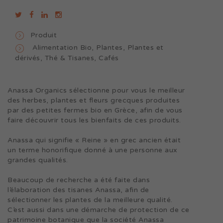
Produit
Alimentation Bio
,
Plantes
,
Plantes et
dérivés
,
Thé & Tisanes, Cafés
Anassa Organics sélectionne pour vous le meilleur
des herbes, plantes et fleurs grecques produites
par des petites fermes bio en Grèce, afin de vous
faire découvrir tous les bienfaits de ces produits.
Anassa qui signifie « Reine » en grec ancien était
un terme honorifique donné à une personne aux
grandes qualités.
Beaucoup de recherche a été faite dans
l’élaboration des tisanes Anassa, afin de
sélectionner les plantes de la meilleure qualité.
C’est aussi dans une démarche de protection de ce
patrimoine botanique que la société Anassa