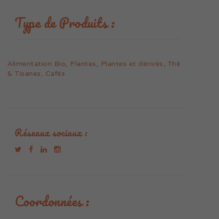
Type de Produits :
Alimentation Bio
,
Plantes
,
Plantes et dérivés
,
Thé
& Tisanes, Cafés
Réseaux sociaux :
Coordonnées :