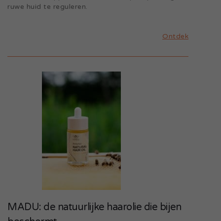
ruwe huid te reguleren.
Ontdek
MADU: de natuurlijke haarolie die bijen