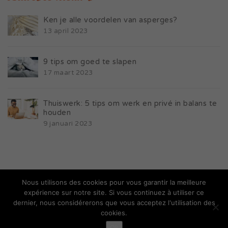
Ken je alle voordelen van asperges?
13 april 2023
9 tips om goed te slapen
17 maart 2023
Thuiswerk: 5 tips om werk en privé in balans te
houden
9 januari 2023
Nous utilisons des cookies pour vous garantir la meilleure
expérience sur notre site. Si vous continuez à utiliser ce
dernier, nous considérerons que vous acceptez l'utilisation des
Copyright Wello Life
cookies.
website gemaakt door
Monolithe Design
Ok