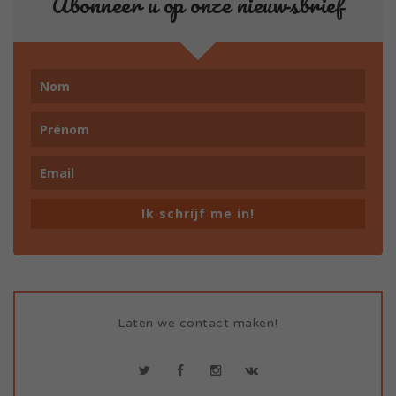
Abonneer u op onze nieuwsbrief
Ik schrijf me in!
Laten we contact maken!